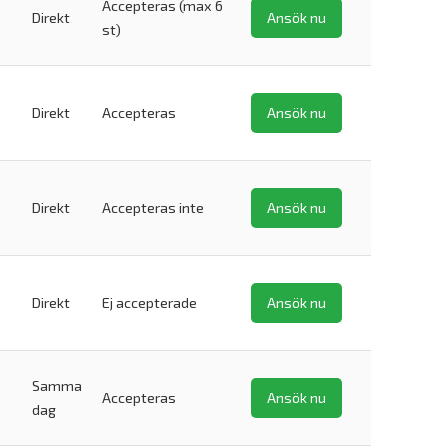
Accepteras (max 6
Direkt
Ansök nu
st)
Direkt
Accepteras
Ansök nu
Direkt
Accepteras inte
Ansök nu
Direkt
Ej accepterade
Ansök nu
Samma
Accepteras
Ansök nu
dag