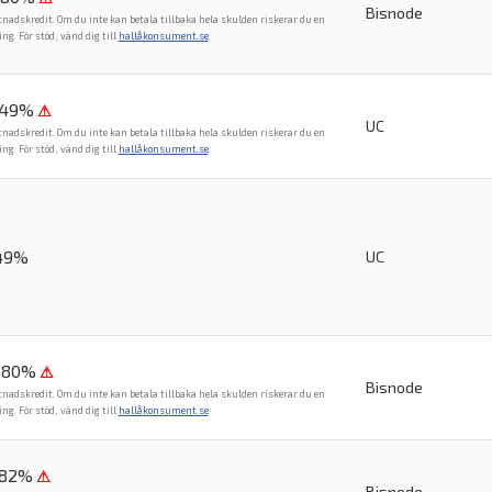
Bisnode
tnadskredit. Om du inte kan betala tillbaka hela skulden riskerar du en
. För stöd, vänd dig till
hallåkonsument.se
.
,49%
⚠
UC
tnadskredit. Om du inte kan betala tillbaka hela skulden riskerar du en
. För stöd, vänd dig till
hallåkonsument.se
.
,49%
UC
6,80%
⚠
Bisnode
tnadskredit. Om du inte kan betala tillbaka hela skulden riskerar du en
. För stöd, vänd dig till
hallåkonsument.se
.
,82%
⚠
Bisnode