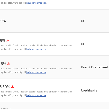
. För stöd, vänd dig till
hallåkonsument.se
.
95%
UC
99%
⚠
UC
tnadskredit. Om du inte kan betala tillbaka hela skulden riskerar du en
. För stöd, vänd dig till
hallåkonsument.se
.
,18%
⚠
Dun & Bradstreet
tnadskredit. Om du inte kan betala tillbaka hela skulden riskerar du en
. För stöd, vänd dig till
hallåkonsument.se
.
36,50%
⚠
Creditsafe
tnadskredit. Om du inte kan betala tillbaka hela skulden riskerar du en
. För stöd, vänd dig till
hallåkonsument.se
.