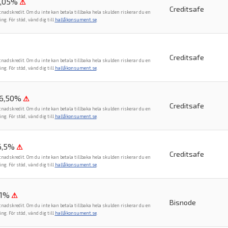
4,05%
⚠
Creditsafe
tnadskredit. Om du inte kan betala tillbaka hela skulden riskerar du en
. För stöd, vänd dig till
hallåkonsument.se
.
Creditsafe
tnadskredit. Om du inte kan betala tillbaka hela skulden riskerar du en
. För stöd, vänd dig till
hallåkonsument.se
.
36,50%
⚠
Creditsafe
tnadskredit. Om du inte kan betala tillbaka hela skulden riskerar du en
. För stöd, vänd dig till
hallåkonsument.se
.
6,5%
⚠
Creditsafe
tnadskredit. Om du inte kan betala tillbaka hela skulden riskerar du en
. För stöd, vänd dig till
hallåkonsument.se
.
,1%
⚠
Bisnode
tnadskredit. Om du inte kan betala tillbaka hela skulden riskerar du en
. För stöd, vänd dig till
hallåkonsument.se
.