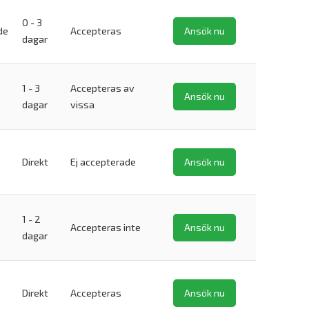
0 - 3
de
Accepteras
Ansök nu
dagar
1 - 3
Accepteras av
Ansök nu
dagar
vissa
Direkt
Ej accepterade
Ansök nu
1 - 2
Accepteras inte
Ansök nu
dagar
Direkt
Accepteras
Ansök nu