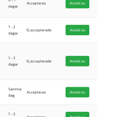
Accepteras
Ansök nu
dagar
1 - 2
Ej accepterade
Ansök nu
dagar
1 - 3
Ej accepterade
Ansök nu
dagar
Samma
Accepteras
Ansök nu
dag
1 - 2
Accepteras
Ansök nu