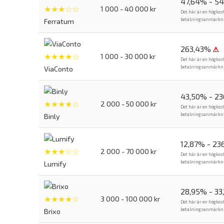
47,64% - 5
★★★☆☆
1 000 - 40 000 kr
Det här är en högkos
betalningsanmärkning
Ferratum
263,43%
⚠
★★★★☆
1 000 - 30 000 kr
Det här är en högkos
betalningsanmärkning
ViaConto
43,50% - 2
★★★★☆
2 000 - 50 000 kr
Det här är en högkos
betalningsanmärkning
Binly
12,87% - 23
★★★☆☆
2 000 - 70 000 kr
Det här är en högkos
betalningsanmärkning
Lumify
28,95% - 33
★★★★☆
3 000 - 100 000 kr
Det här är en högkos
betalningsanmärkning
Brixo