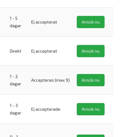
1 - 5
Ej accepterat
Ansök nu
dagar
Direkt
Ej accepterat
Ansök nu
1 - 2
Accepteras (max 9)
Ansök nu
dagar
1 - 3
Ej accepterade
Ansök nu
dagar
0 - 1