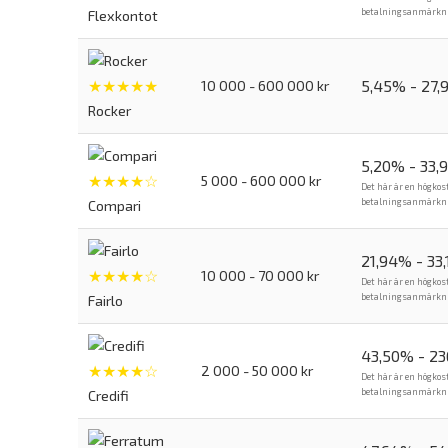
betalningsanmärkning
Flexkontot
★★★★★
5,45% - 27,
10 000 - 600 000 kr
Rocker
5,20% - 33,
★★★★☆
5 000 - 600 000 kr
Det här är en högkos
betalningsanmärkning
Compari
21,94% - 33
★★★★☆
10 000 - 70 000 kr
Det här är en högkos
betalningsanmärkning
Fairlo
43,50% - 2
★★★★☆
2 000 - 50 000 kr
Det här är en högkos
betalningsanmärkning
Credifi