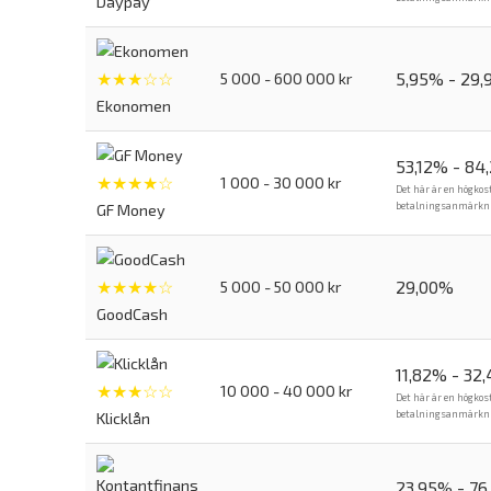
Daypay
★★★☆☆
5,95% - 29
5 000 - 600 000 kr
Ekonomen
53,12% - 84
★★★★☆
1 000 - 30 000 kr
Det här är en högkos
betalningsanmärkning
GF Money
★★★★☆
29,00%
5 000 - 50 000 kr
GoodCash
11,82% - 32
★★★☆☆
10 000 - 40 000 kr
Det här är en högkos
betalningsanmärkning
Klicklån
23,95% - 76