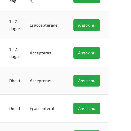
dag
9)
1 - 2
Ej accepterade
Ansök nu
dagar
1 - 2
Accepteras
Ansök nu
dagar
Direkt
Accepteras
Ansök nu
Direkt
Ej accepterat
Ansök nu