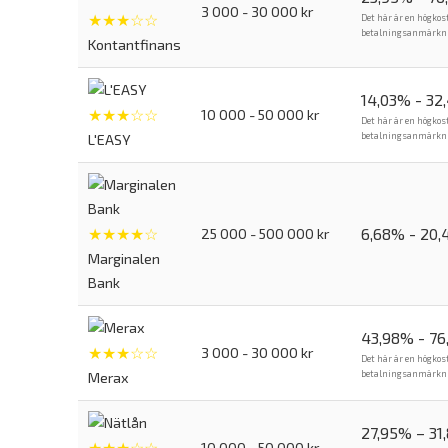
3 000 - 30 000 kr
★★★☆☆
Det här är en högkos
betalningsanmärkning
Kontantfinans
14,03% - 32
★★★☆☆
10 000 - 50 000 kr
Det här är en högkos
betalningsanmärkning
L'EASY
★★★★☆
6,68% - 20
25 000 - 500 000 kr
Marginalen
Bank
43,98% - 7
★★★☆☆
3 000 - 30 000 kr
Det här är en högkos
betalningsanmärkning
Merax
27,95% – 31
★★★☆☆
10 000 - 50 000 kr