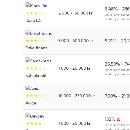
6,48% - 23
★★★☆☆
2 000 - 150 000 kr
Det här är en högkos
betalningsanmärkning
Klara Lån
★★★☆☆
5,21% - 29,
5 000 - 600 000 kr
Enkelfinans
26,50% - 7
★★★☆☆
1 000 - 20 000 kr
Det här är en högkos
betalningsanmärkning
Saldokredit
★★★☆☆
7,90% - 21,
10 000 - 250 000 kr
Avida
132%
⚠
★★★★☆
1 000 - 20 000 kr
Det här är en högkos
betalningsanmärkning