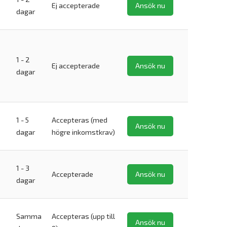
Ej accepterade
Ansök nu
dagar
1 - 2
Ej accepterade
Ansök nu
dagar
1 - 5
Accepteras (med
Ansök nu
dagar
högre inkomstkrav)
1 - 3
Accepterade
Ansök nu
dagar
Samma
Accepteras (upp till
Ansök nu