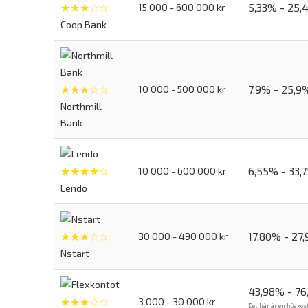
★★★☆☆
5,33% - 25,
15 000 - 600 000 kr
Coop Bank
★★★☆☆
7,9% - 25,9
10 000 - 500 000 kr
Northmill
Bank
★★★★☆
6,55% - 33,
10 000 - 600 000 kr
Lendo
★★★☆☆
17,80% - 27
30 000 - 490 000 kr
Nstart
43,98% - 7
★★★☆☆
3 000 - 30 000 kr
Det här är en högkos