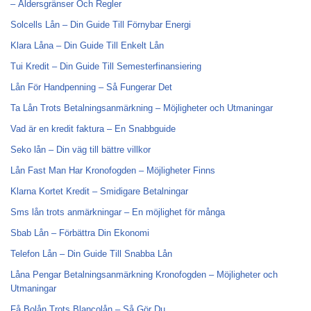
– Åldersgränser Och Regler
Solcells Lån – Din Guide Till Förnybar Energi
Klara Låna – Din Guide Till Enkelt Lån
Tui Kredit – Din Guide Till Semesterfinansiering
Lån För Handpenning – Så Fungerar Det
Ta Lån Trots Betalningsanmärkning – Möjligheter och Utmaningar
Vad är en kredit faktura – En Snabbguide
Seko lån – Din väg till bättre villkor
Lån Fast Man Har Kronofogden – Möjligheter Finns
Klarna Kortet Kredit – Smidigare Betalningar
Sms lån trots anmärkningar – En möjlighet för många
Sbab Lån – Förbättra Din Ekonomi
Telefon Lån – Din Guide Till Snabba Lån
Låna Pengar Betalningsanmärkning Kronofogden – Möjligheter och
Utmaningar
Få Bolån Trots Blancolån – Så Gör Du