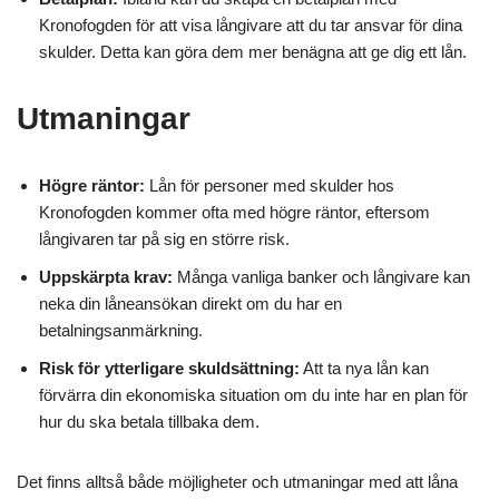
Kronofogden för att visa långivare att du tar ansvar för dina
skulder. Detta kan göra dem mer benägna att ge dig ett lån.
Utmaningar
Högre räntor:
Lån för personer med skulder hos
Kronofogden kommer ofta med högre räntor, eftersom
långivaren tar på sig en större risk.
Uppskärpta krav:
Många vanliga banker och långivare kan
neka din låneansökan direkt om du har en
betalningsanmärkning.
Risk för ytterligare skuldsättning:
Att ta nya lån kan
förvärra din ekonomiska situation om du inte har en plan för
hur du ska betala tillbaka dem.
Det finns alltså både möjligheter och utmaningar med att låna