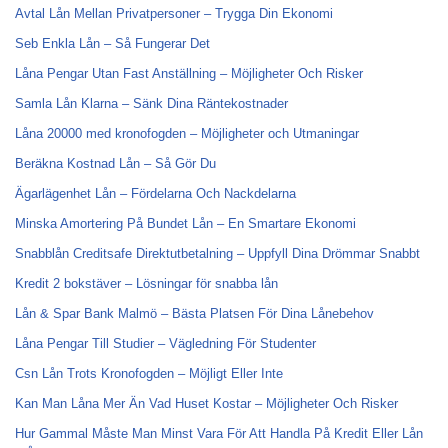
Avtal Lån Mellan Privatpersoner – Trygga Din Ekonomi
Seb Enkla Lån – Så Fungerar Det
Låna Pengar Utan Fast Anställning – Möjligheter Och Risker
Samla Lån Klarna – Sänk Dina Räntekostnader
Låna 20000 med kronofogden – Möjligheter och Utmaningar
Beräkna Kostnad Lån – Så Gör Du
Ägarlägenhet Lån – Fördelarna Och Nackdelarna
Minska Amortering På Bundet Lån – En Smartare Ekonomi
Snabblån Creditsafe Direktutbetalning – Uppfyll Dina Drömmar Snabbt
Kredit 2 bokstäver – Lösningar för snabba lån
Lån & Spar Bank Malmö – Bästa Platsen För Dina Lånebehov
Låna Pengar Till Studier – Vägledning För Studenter
Csn Lån Trots Kronofogden – Möjligt Eller Inte
Kan Man Låna Mer Än Vad Huset Kostar – Möjligheter Och Risker
Hur Gammal Måste Man Minst Vara För Att Handla På Kredit Eller Lån