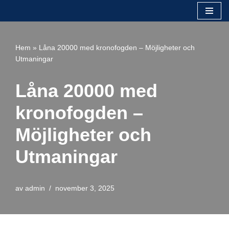
Hoppa
till
Hem
»
Låna 20000 med kronofogden – Möjligheter och
innehåll
Utmaningar
Låna 20000 med
kronofogden –
Möjligheter och
Utmaningar
av
admin
november 3, 2025