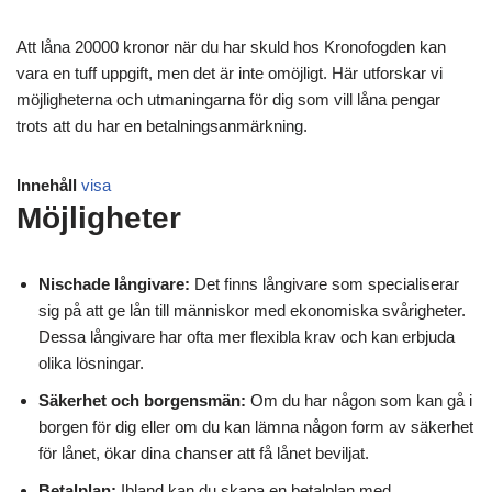
Att låna 20000 kronor när du har skuld hos Kronofogden kan
vara en tuff uppgift, men det är inte omöjligt. Här utforskar vi
möjligheterna och utmaningarna för dig som vill låna pengar
trots att du har en betalningsanmärkning.
Innehåll
visa
Möjligheter
Nischade långivare:
Det finns långivare som specialiserar
sig på att ge lån till människor med ekonomiska svårigheter.
Dessa långivare har ofta mer flexibla krav och kan erbjuda
olika lösningar.
Säkerhet och borgensmän:
Om du har någon som kan gå i
borgen för dig eller om du kan lämna någon form av säkerhet
för lånet, ökar dina chanser att få lånet beviljat.
Betalplan:
Ibland kan du skapa en betalplan med