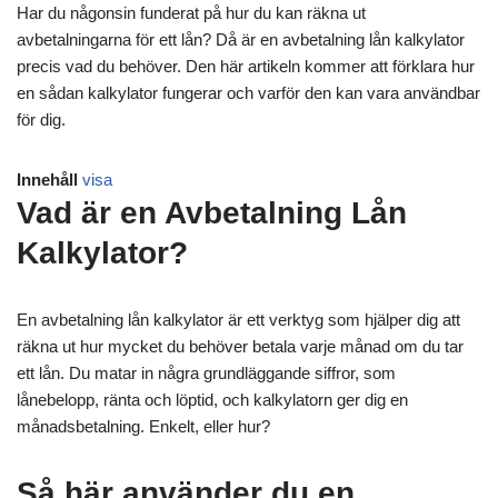
Har du någonsin funderat på hur du kan räkna ut
avbetalningarna för ett lån? Då är en avbetalning lån kalkylator
precis vad du behöver. Den här artikeln kommer att förklara hur
en sådan kalkylator fungerar och varför den kan vara användbar
för dig.
Innehåll
visa
Vad är en Avbetalning Lån
Kalkylator?
En avbetalning lån kalkylator är ett verktyg som hjälper dig att
räkna ut hur mycket du behöver betala varje månad om du tar
ett lån. Du matar in några grundläggande siffror, som
lånebelopp, ränta och löptid, och kalkylatorn ger dig en
månadsbetalning. Enkelt, eller hur?
Så här använder du en