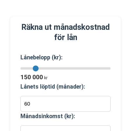
Räkna ut månadskostnad
för lån
Lånebelopp (kr):
150 000
kr
Lånets löptid (månader):
Månadsinkomst (kr):