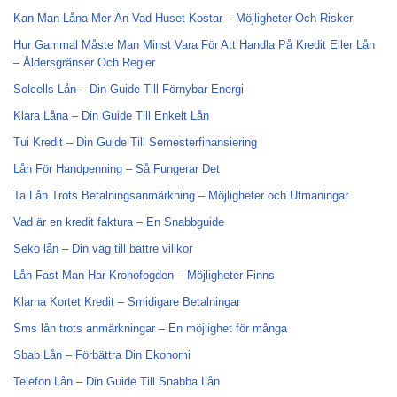
Kan Man Låna Mer Än Vad Huset Kostar – Möjligheter Och Risker
Hur Gammal Måste Man Minst Vara För Att Handla På Kredit Eller Lån
– Åldersgränser Och Regler
Solcells Lån – Din Guide Till Förnybar Energi
Klara Låna – Din Guide Till Enkelt Lån
Tui Kredit – Din Guide Till Semesterfinansiering
Lån För Handpenning – Så Fungerar Det
Ta Lån Trots Betalningsanmärkning – Möjligheter och Utmaningar
Vad är en kredit faktura – En Snabbguide
Seko lån – Din väg till bättre villkor
Lån Fast Man Har Kronofogden – Möjligheter Finns
Klarna Kortet Kredit – Smidigare Betalningar
Sms lån trots anmärkningar – En möjlighet för många
Sbab Lån – Förbättra Din Ekonomi
Telefon Lån – Din Guide Till Snabba Lån