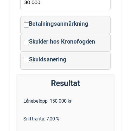
Betalningsanmärkning
Skulder hos Kronofogden
Skuldsanering
Resultat
Lånebelopp:
150 000
kr
Snittränta:
7.00
%