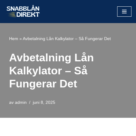
Hoppa
till
innehåll
Hem
»
Avbetalning Lån Kalkylator – Så Fungerar Det
Avbetalning Lån
Kalkylator – Så
Fungerar Det
av
admin
juni 8, 2025