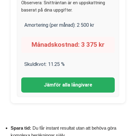
Observera: Snitträntan är en uppskattning
baserat på dina uppgifter.
Amortering (per månad):
2 500
kr
Månadskostnad:
3 375
kr
Skuldkvot:
11.25
%
Jämför alla långivare
Spara tid:
Du får instant resultat utan att behöva göra
komplexa beräkningar själv.