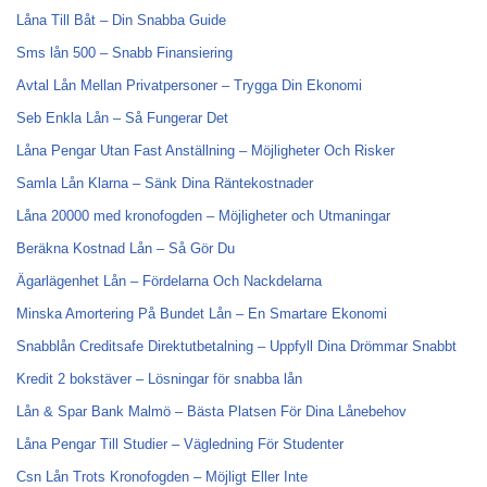
Låna Till Båt – Din Snabba Guide
Sms lån 500 – Snabb Finansiering
Avtal Lån Mellan Privatpersoner – Trygga Din Ekonomi
Seb Enkla Lån – Så Fungerar Det
Låna Pengar Utan Fast Anställning – Möjligheter Och Risker
Samla Lån Klarna – Sänk Dina Räntekostnader
Låna 20000 med kronofogden – Möjligheter och Utmaningar
Beräkna Kostnad Lån – Så Gör Du
Ägarlägenhet Lån – Fördelarna Och Nackdelarna
Minska Amortering På Bundet Lån – En Smartare Ekonomi
Snabblån Creditsafe Direktutbetalning – Uppfyll Dina Drömmar Snabbt
Kredit 2 bokstäver – Lösningar för snabba lån
Lån & Spar Bank Malmö – Bästa Platsen För Dina Lånebehov
Låna Pengar Till Studier – Vägledning För Studenter
Csn Lån Trots Kronofogden – Möjligt Eller Inte