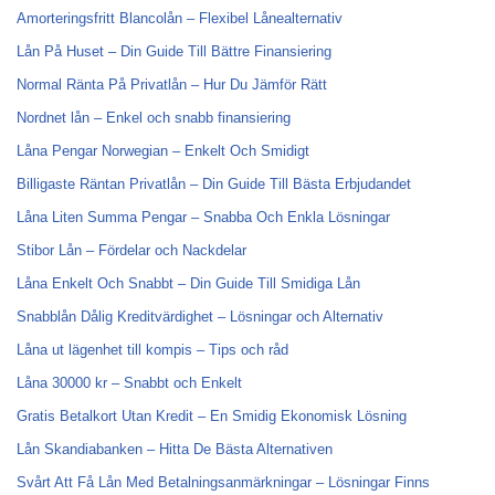
Amorteringsfritt Blancolån – Flexibel Lånealternativ
Lån På Huset – Din Guide Till Bättre Finansiering
Normal Ränta På Privatlån – Hur Du Jämför Rätt
Nordnet lån – Enkel och snabb finansiering
Låna Pengar Norwegian – Enkelt Och Smidigt
Billigaste Räntan Privatlån – Din Guide Till Bästa Erbjudandet
Låna Liten Summa Pengar – Snabba Och Enkla Lösningar
Stibor Lån – Fördelar och Nackdelar
Låna Enkelt Och Snabbt – Din Guide Till Smidiga Lån
Snabblån Dålig Kreditvärdighet – Lösningar och Alternativ
Låna ut lägenhet till kompis – Tips och råd
Låna 30000 kr – Snabbt och Enkelt
Gratis Betalkort Utan Kredit – En Smidig Ekonomisk Lösning
Lån Skandiabanken – Hitta De Bästa Alternativen
Svårt Att Få Lån Med Betalningsanmärkningar – Lösningar Finns