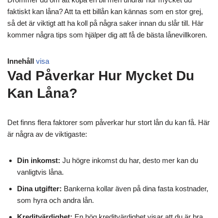
faktiskt kan låna? Att ta ett billån kan kännas som en stor grej,
så det är viktigt att ha koll på några saker innan du slår till. Här
kommer några tips som hjälper dig att få de bästa lånevillkoren.
Innehåll
visa
Vad Påverkar Hur Mycket Du
Kan Låna?
Det finns flera faktorer som påverkar hur stort lån du kan få. Här
är några av de viktigaste:
Din inkomst:
Ju högre inkomst du har, desto mer kan du
vanligtvis låna.
Dina utgifter:
Bankerna kollar även på dina fasta kostnader,
som hyra och andra lån.
Kreditvärdighet:
En hög kreditvärdighet visar att du är bra