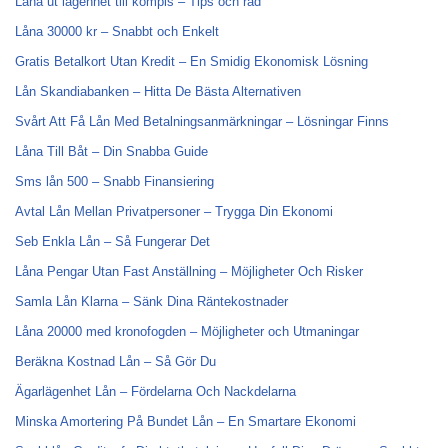
Låna ut lägenhet till kompis – Tips och råd
Låna 30000 kr – Snabbt och Enkelt
Gratis Betalkort Utan Kredit – En Smidig Ekonomisk Lösning
Lån Skandiabanken – Hitta De Bästa Alternativen
Svårt Att Få Lån Med Betalningsanmärkningar – Lösningar Finns
Låna Till Båt – Din Snabba Guide
Sms lån 500 – Snabb Finansiering
Avtal Lån Mellan Privatpersoner – Trygga Din Ekonomi
Seb Enkla Lån – Så Fungerar Det
Låna Pengar Utan Fast Anställning – Möjligheter Och Risker
Samla Lån Klarna – Sänk Dina Räntekostnader
Låna 20000 med kronofogden – Möjligheter och Utmaningar
Beräkna Kostnad Lån – Så Gör Du
Ägarlägenhet Lån – Fördelarna Och Nackdelarna
Minska Amortering På Bundet Lån – En Smartare Ekonomi