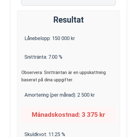
Resultat
Lånebelopp:
150 000
kr
Snittränta:
7.00
%
Observera: Snitträntan är en uppskattning
baserat på dina uppgifter.
Amortering (per månad):
2 500
kr
Månadskostnad:
3 375
kr
Skuldkvot:
11.25
%