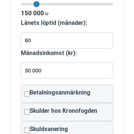
150 000
kr
Lånets löptid (månader):
Månadsinkomst (kr):
Betalningsanmärkning
Skulder hos Kronofogden
Skuldsanering