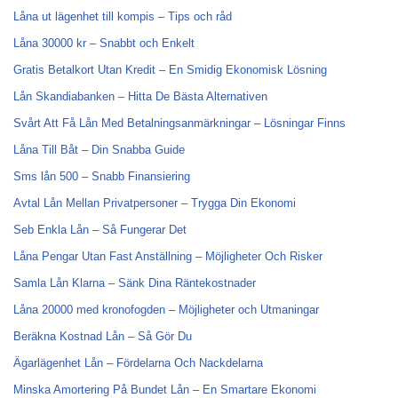
Låna ut lägenhet till kompis – Tips och råd
Låna 30000 kr – Snabbt och Enkelt
Gratis Betalkort Utan Kredit – En Smidig Ekonomisk Lösning
Lån Skandiabanken – Hitta De Bästa Alternativen
Svårt Att Få Lån Med Betalningsanmärkningar – Lösningar Finns
Låna Till Båt – Din Snabba Guide
Sms lån 500 – Snabb Finansiering
Avtal Lån Mellan Privatpersoner – Trygga Din Ekonomi
Seb Enkla Lån – Så Fungerar Det
Låna Pengar Utan Fast Anställning – Möjligheter Och Risker
Samla Lån Klarna – Sänk Dina Räntekostnader
Låna 20000 med kronofogden – Möjligheter och Utmaningar
Beräkna Kostnad Lån – Så Gör Du
Ägarlägenhet Lån – Fördelarna Och Nackdelarna
Minska Amortering På Bundet Lån – En Smartare Ekonomi