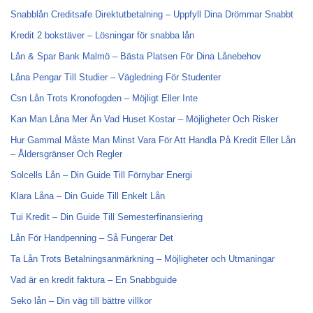
Snabblån Creditsafe Direktutbetalning – Uppfyll Dina Drömmar Snabbt
Kredit 2 bokstäver – Lösningar för snabba lån
Lån & Spar Bank Malmö – Bästa Platsen För Dina Lånebehov
Låna Pengar Till Studier – Vägledning För Studenter
Csn Lån Trots Kronofogden – Möjligt Eller Inte
Kan Man Låna Mer Än Vad Huset Kostar – Möjligheter Och Risker
Hur Gammal Måste Man Minst Vara För Att Handla På Kredit Eller Lån
– Åldersgränser Och Regler
Solcells Lån – Din Guide Till Förnybar Energi
Klara Låna – Din Guide Till Enkelt Lån
Tui Kredit – Din Guide Till Semesterfinansiering
Lån För Handpenning – Så Fungerar Det
Ta Lån Trots Betalningsanmärkning – Möjligheter och Utmaningar
Vad är en kredit faktura – En Snabbguide
Seko lån – Din väg till bättre villkor