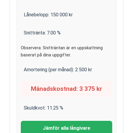
Lånebelopp:
150 000
kr
Snittränta:
7.00
%
Observera: Snitträntan är en uppskattning
baserat på dina uppgifter.
Amortering (per månad):
2 500
kr
Månadskostnad:
3 375
kr
Skuldkvot:
11.25
%
Jämför alla långivare