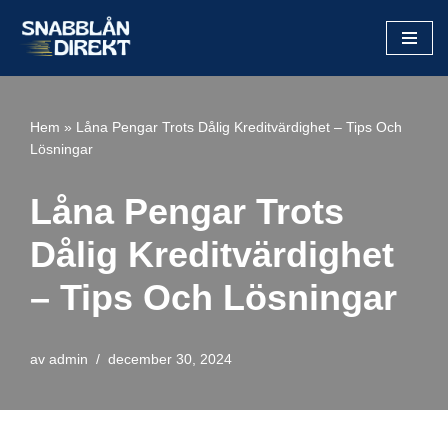
Hoppa
till
innehåll
Hem
»
Låna Pengar Trots Dålig Kreditvärdighet – Tips Och
Lösningar
Låna Pengar Trots
Dålig Kreditvärdighet
– Tips Och Lösningar
av
admin
december 30, 2024