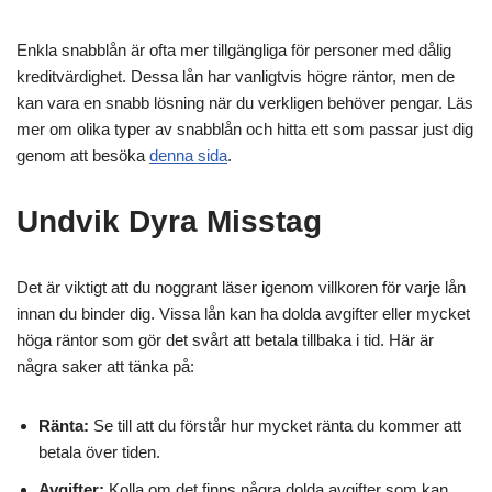
Enkla snabblån är ofta mer tillgängliga för personer med dålig
kreditvärdighet. Dessa lån har vanligtvis högre räntor, men de
kan vara en snabb lösning när du verkligen behöver pengar. Läs
mer om olika typer av snabblån och hitta ett som passar just dig
genom att besöka
denna sida
.
Undvik Dyra Misstag
Det är viktigt att du noggrant läser igenom villkoren för varje lån
innan du binder dig. Vissa lån kan ha dolda avgifter eller mycket
höga räntor som gör det svårt att betala tillbaka i tid. Här är
några saker att tänka på:
Ränta:
Se till att du förstår hur mycket ränta du kommer att
betala över tiden.
Avgifter:
Kolla om det finns några dolda avgifter som kan