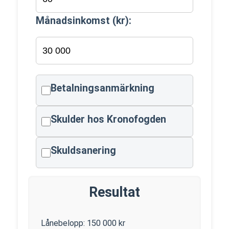
Månadsinkomst (kr):
Betalningsanmärkning
Skulder hos Kronofogden
Skuldsanering
Resultat
Lånebelopp:
150 000
kr