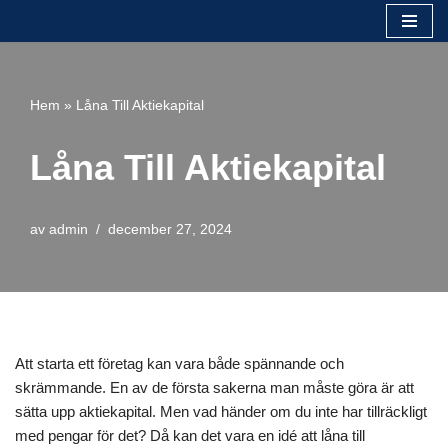
Hoppa
till
innehåll
Hem
»
Låna Till Aktiekapital
Låna Till Aktiekapital
av
admin
december 27, 2024
Att starta ett företag kan vara både spännande och
skrämmande. En av de första sakerna man måste göra är att
sätta upp aktiekapital. Men vad händer om du inte har tillräckligt
med pengar för det? Då kan det vara en idé att låna till