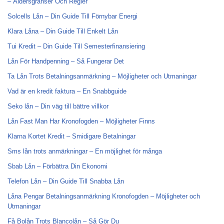
– Åldersgränser Och Regler
Solcells Lån – Din Guide Till Förnybar Energi
Klara Låna – Din Guide Till Enkelt Lån
Tui Kredit – Din Guide Till Semesterfinansiering
Lån För Handpenning – Så Fungerar Det
Ta Lån Trots Betalningsanmärkning – Möjligheter och Utmaningar
Vad är en kredit faktura – En Snabbguide
Seko lån – Din väg till bättre villkor
Lån Fast Man Har Kronofogden – Möjligheter Finns
Klarna Kortet Kredit – Smidigare Betalningar
Sms lån trots anmärkningar – En möjlighet för många
Sbab Lån – Förbättra Din Ekonomi
Telefon Lån – Din Guide Till Snabba Lån
Låna Pengar Betalningsanmärkning Kronofogden – Möjligheter och
Utmaningar
Få Bolån Trots Blancolån – Så Gör Du