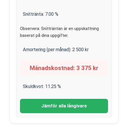
Snittränta:
7.00
%
Observera: Snitträntan är en uppskattning
baserat på dina uppgifter.
Amortering (per månad):
2 500
kr
Månadskostnad:
3 375
kr
Skuldkvot:
11.25
%
Jämför alla långivare