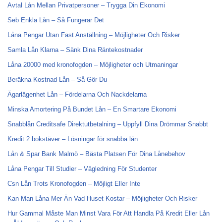
Avtal Lån Mellan Privatpersoner – Trygga Din Ekonomi
Seb Enkla Lån – Så Fungerar Det
Låna Pengar Utan Fast Anställning – Möjligheter Och Risker
Samla Lån Klarna – Sänk Dina Räntekostnader
Låna 20000 med kronofogden – Möjligheter och Utmaningar
Beräkna Kostnad Lån – Så Gör Du
Ägarlägenhet Lån – Fördelarna Och Nackdelarna
Minska Amortering På Bundet Lån – En Smartare Ekonomi
Snabblån Creditsafe Direktutbetalning – Uppfyll Dina Drömmar Snabbt
Kredit 2 bokstäver – Lösningar för snabba lån
Lån & Spar Bank Malmö – Bästa Platsen För Dina Lånebehov
Låna Pengar Till Studier – Vägledning För Studenter
Csn Lån Trots Kronofogden – Möjligt Eller Inte
Kan Man Låna Mer Än Vad Huset Kostar – Möjligheter Och Risker
Hur Gammal Måste Man Minst Vara För Att Handla På Kredit Eller Lån