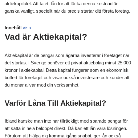
aktiekapitalet. Att ta ett lån för att täcka denna kostnad är
ganska vanligt, speciellt när du precis startar ditt första företag.
Innehåll
visa
Vad är Aktiekapital?
Aktiekapital är de pengar som ägarna investerar i företaget när
det startas. I Sverige behöver ett privat aktiebolag minst 25 000
kronor i aktiekapital. Detta kapital fungerar som en ekonomisk
buffert för företaget och visar också investerare och kunder att
du menar allvar med din verksamhet.
Varför Låna Till Aktiekapital?
Ibland kanske man inte har tillräckligt med sparade pengar för
att sätta in hela beloppet direkt. Då kan ett lån vara lösningen.
Förutom att hjälpa dig komma igång snabbt, ger lån också