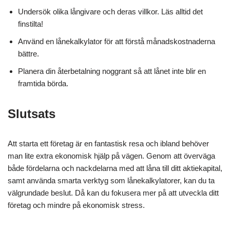
Undersök olika långivare och deras villkor. Läs alltid det
finstilta!
Använd en lånekalkylator för att förstå månadskostnaderna
bättre.
Planera din återbetalning noggrant så att lånet inte blir en
framtida börda.
Slutsats
Att starta ett företag är en fantastisk resa och ibland behöver
man lite extra ekonomisk hjälp på vägen. Genom att överväga
både fördelarna och nackdelarna med att låna till ditt aktiekapital,
samt använda smarta verktyg som lånekalkylatorer, kan du ta
välgrundade beslut. Då kan du fokusera mer på att utveckla ditt
företag och mindre på ekonomisk stress.